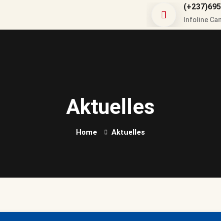
(+237)695
Infoline C
Aktuelles
Home
Aktuelles