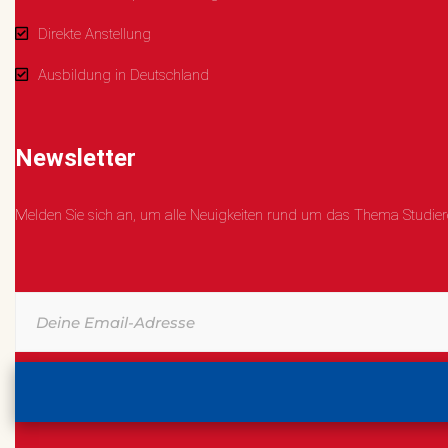
Direkte Anstellung
Ausbildung in Deutschland
Newsletter
Melden Sie sich an, um alle Neuigkeiten rund um das Thema Studiere