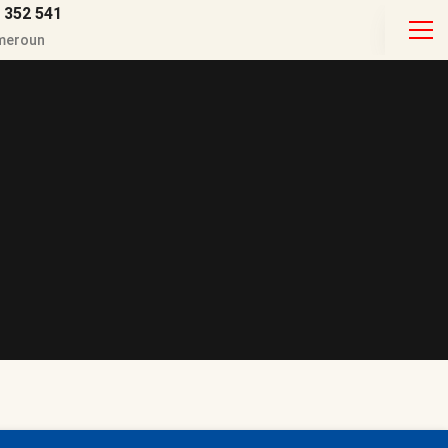
 352 541
ameroun