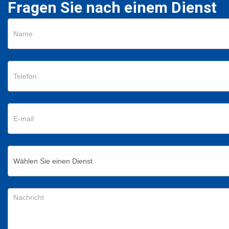
Fragen Sie nach einem Dienst
Reservation
service
Deustch