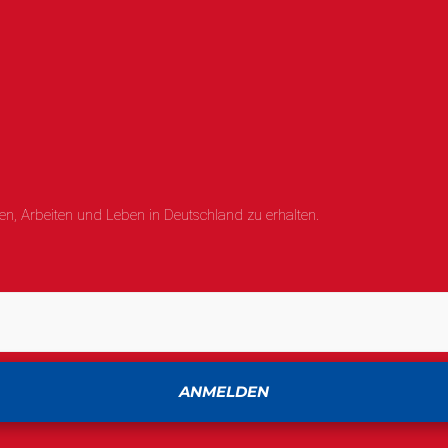
n, Arbeiten und Leben in Deutschland zu erhalten.
ANMELDEN