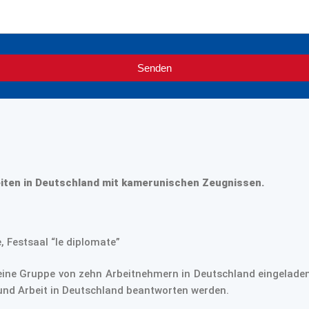
Senden
eiten in Deutschland mit kamerunischen Zeugnissen.
Festsaal “le diplomate”
eine Gruppe von zehn Arbeitnehmern in Deutschland eingeladen
g und Arbeit in Deutschland beantworten werden.