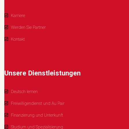
Karriere
Werden Sie Partner
Kontakt
Unsere Dienstleistungen
Deutsch lernen
Freiwilligendienst und Au Pair
Finanzierung und Unterkunft
Studium und Spezialisierung